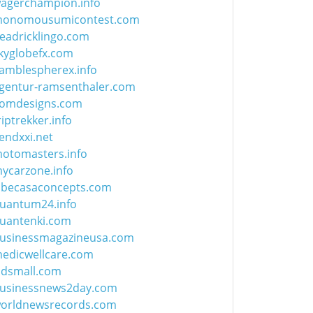
agerchampion.info
onomousumicontest.com
eadricklingo.com
kyglobefx.com
amblespherex.info
gentur-ramsenthaler.com
omdesigns.com
riptrekker.info
endxxi.net
otomasters.info
ycarzone.info
ibecasaconcepts.com
uantum24.info
uantenki.com
usinessmagazineusa.com
edicwellcare.com
idsmall.com
usinessnews2day.com
orldnewsrecords.com