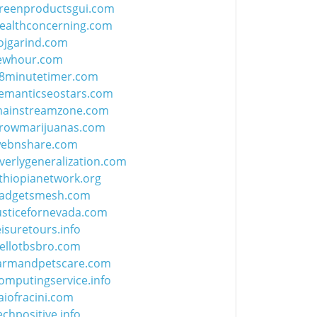
reenproductsgui.com
ealthconcerning.com
ojgarind.com
ewhour.com
8minutetimer.com
emanticseostars.com
ainstreamzone.com
rowmarijuanas.com
ebnshare.com
verlygeneralization.com
thiopianetwork.org
adgetsmesh.com
usticefornevada.com
eisuretours.info
ellotbsbro.com
armandpetscare.com
omputingservice.info
aiofracini.com
echpositive.info