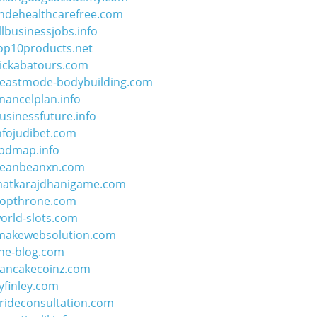
indehealthcarefree.com
llbusinessjobs.info
op10products.net
ickabatours.com
eastmode-bodybuilding.com
inancelplan.info
usinessfuture.info
nfojudibet.com
bdmap.info
eanbeanxn.com
atkarajdhanigame.com
opthrone.com
orld-slots.com
makewebsolution.com
he-blog.com
ancakecoinz.com
lyfinley.com
rideconsultation.com