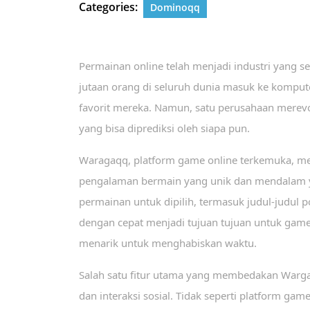
2025
Categories:
Dominoqq
Permainan online telah menjadi industri yang 
jutaan orang di seluruh dunia masuk ke komp
favorit mereka. Namun, satu perusahaan merevol
yang bisa diprediksi oleh siapa pun.
Waragaqq, platform game online terkemuka, 
pengalaman bermain yang unik dan mendalam yan
permainan untuk dipilih, termasuk judul-judul 
dengan cepat menjadi tujuan tujuan untuk gam
menarik untuk menghabiskan waktu.
Salah satu fitur utama yang membedakan Warga
dan interaksi sosial. Tidak seperti platform g