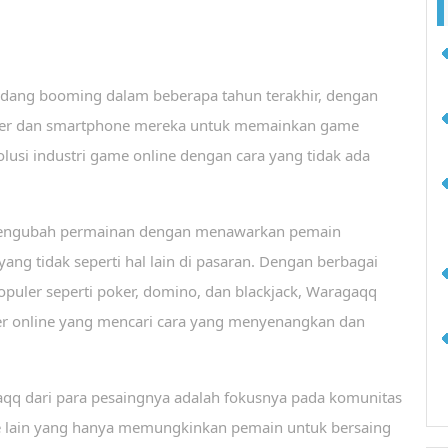
sedang booming dalam beberapa tahun terakhir, dengan
uter dan smartphone mereka untuk memainkan game
usi industri game online dengan cara yang tidak ada
mengubah permainan dengan menawarkan pemain
g tidak seperti hal lain di pasaran. Dengan berbagai
populer seperti poker, domino, dan blackjack, Waragaqq
er online yang mencari cara yang menyenangkan dan
qq dari para pesaingnya adalah fokusnya pada komunitas
ame lain yang hanya memungkinkan pemain untuk bersaing