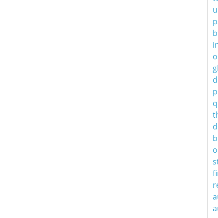
u
p
b
i
o
g
d
p
q
t
d
b
o
s
f
r
a
a