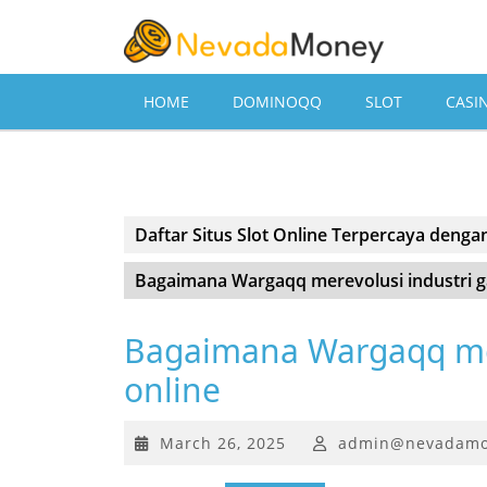
Skip
to
content
HOME
DOMINOQQ
SLOT
CASI
Daftar Situs Slot Online Terpercaya denga
Bagaimana Wargaqq merevolusi industri g
Bagaimana Wargaqq mer
online
March
March 26, 2025
admin@nevadamo
26,