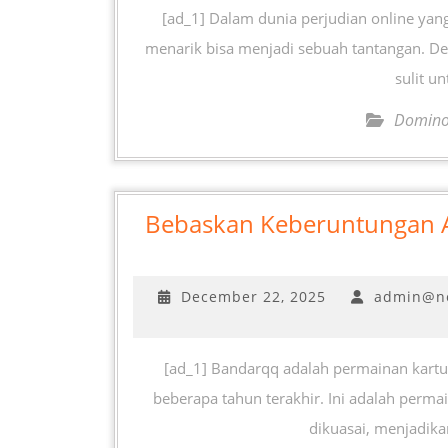
2026
[ad_1] Dalam dunia perjudian online ya
menarik bisa menjadi sebuah tantangan. Den
sulit u
Domino
Bebaskan Keberuntungan 
December
December 22, 2025
admin@ne
22,
2025
[ad_1] Bandarqq adalah permainan kart
beberapa tahun terakhir. Ini adalah per
dikuasai, menjadika