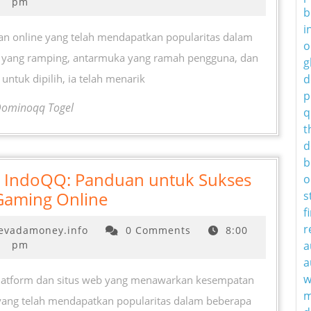
pm
of
b
RahAsiaQQ:
i
an online yang telah mendapatkan popularitas dalam
o
Apa
a yang ramping, antarmuka yang ramah pengguna, dan
g
yang
ntuk dipilih, ia telah menarik
d
Perlu
p
Anda
ominoqq Togel
q
Ketahui
t
sebelum
d
b
bergabung
 IndoQQ: Panduan untuk Sukses
o
dengan
Menangkan
Gaming Online
s
kesenangan
f
Besar
r
vadamoney.info
0 Comments
8:00
Dengan
pm
a
IndoQQ:
a
Panduan
w
 platform dan situs web yang menawarkan kesempatan
untuk
m
 yang telah mendapatkan popularitas dalam beberapa