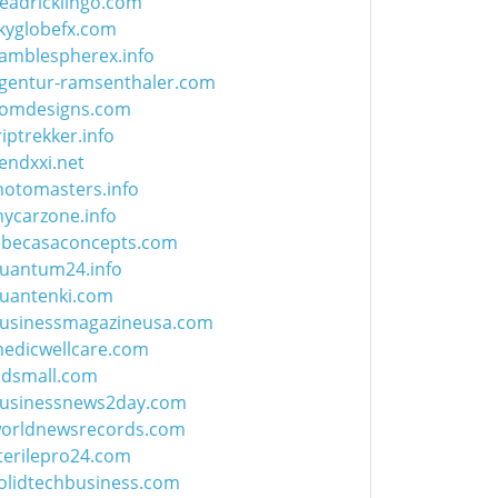
eadricklingo.com
kyglobefx.com
amblespherex.info
gentur-ramsenthaler.com
omdesigns.com
riptrekker.info
endxxi.net
otomasters.info
ycarzone.info
ibecasaconcepts.com
uantum24.info
uantenki.com
usinessmagazineusa.com
edicwellcare.com
idsmall.com
usinessnews2day.com
orldnewsrecords.com
terilepro24.com
olidtechbusiness.com