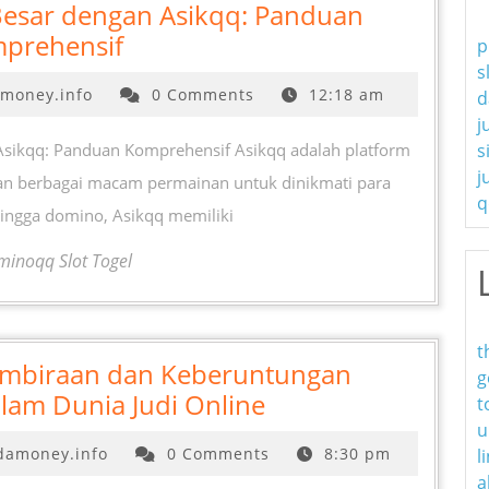
esar dengan Asikqq: Panduan
Buka
prehensif
p
Rahasia
s
money.info
0 Comments
12:18 am
d
Menang
j
Besar
Asikqq: Panduan Komprehensif Asikqq adalah platform
s
dengan
j
an berbagai macam permainan untuk dinikmati para
Asikqq:
q
hingga domino, Asikqq memiliki
Panduan
Komprehensif
inoqq Slot Togel
t
mbiraan dan Keberuntungan
g
Dewaqq:
lam Dunia Judi Online
t
Dimana
u
amoney.info
0 Comments
8:30 pm
l
Kegembiraan
a