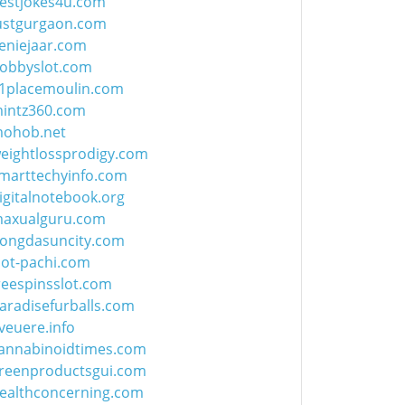
estjokes4u.com
ustgurgaon.com
eniejaar.com
obbyslot.com
1placemoulin.com
intz360.com
ohob.net
eightlossprodigy.com
marttechyinfo.com
igitalnotebook.org
axualguru.com
ongdasuncity.com
lot-pachi.com
reespinsslot.com
aradisefurballs.com
veuere.info
annabinoidtimes.com
reenproductsgui.com
ealthconcerning.com