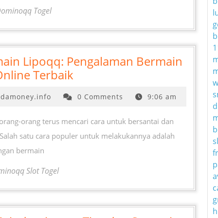
b
ominoqq Togel
l
g
b
1
ain Lipoqq: Pengalaman Bermain
m
m
Temukan
nline Terbaik
w
Keuntungan
s
damoney.info
0 Comments
9:06 am
Bermain
d
Lipoqq:
m
, orang-orang terus mencari cara untuk bersantai dan
Pengalaman
b
 Salah satu cara populer untuk melakukannya adalah
Bermain
s
ngan bermain
f
Game
p
Online
inoqq Slot Togel
a
Terbaik
c
g
h