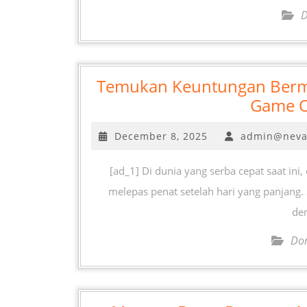
D
Temukan Keuntungan Berm
Game O
December
December 8, 2025
admin@neva
8,
2025
[ad_1] Di dunia yang serba cepat saat ini
melepas penat setelah hari yang panjang.
de
Dom