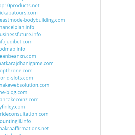
op10products.net
ickabatours.com
eastmode-bodybuilding.com
inancelplan.info
usinessfuture.info
nfojudibet.com
bdmap.info
eanbeanxn.com
atkarajdhanigame.com
opthrone.com
orld-slots.com
makewebsolution.com
he-blog.com
ancakecoinz.com
lyfinley.com
rideconsultation.com
ountinglil.info
hakraaffirmations.net