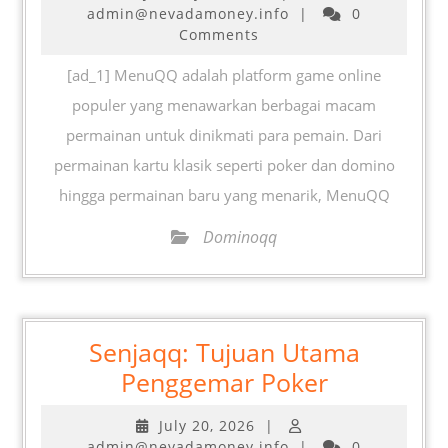
MenuQQ:
20,
admin@nevadamoney.info
|
0
Panduan
2025
Comments
Utama
[ad_1] MenuQQ adalah platform game online
Permainan
populer yang menawarkan berbagai macam
Online
permainan untuk dinikmati para pemain. Dari
permainan kartu klasik seperti poker dan domino
hingga permainan baru yang menarik, MenuQQ
Dominoqq
Senjaqq: Tujuan Utama
Senjaqq:
Penggemar Poker
Tujuan
July
July 20, 2026
|
Utama
20,
admin@nevadamoney.info
|
0