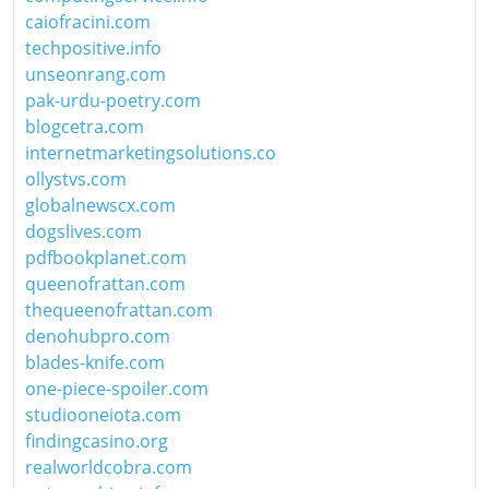
caiofracini.com
techpositive.info
unseonrang.com
pak-urdu-poetry.com
blogcetra.com
internetmarketingsolutions.co
ollystvs.com
globalnewscx.com
dogslives.com
pdfbookplanet.com
queenofrattan.com
thequeenofrattan.com
denohubpro.com
blades-knife.com
one-piece-spoiler.com
studiooneiota.com
findingcasino.org
realworldcobra.com