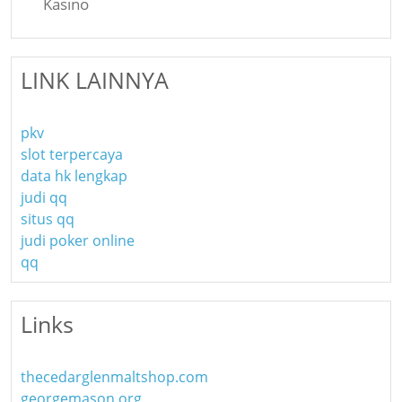
Kasino
LINK LAINNYA
pkv
slot terpercaya
data hk lengkap
judi qq
situs qq
judi poker online
qq
Links
thecedarglenmaltshop.com
georgemason.org