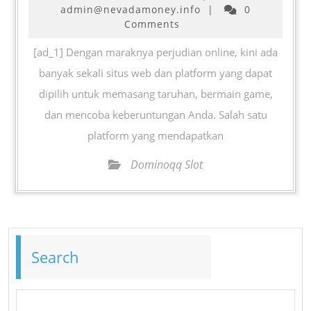
Judi
26,
admin@nevadamoney.info
|
0
Online
2025
Comments
Bersama
[ad_1] Dengan maraknya perjudian online, kini ada
JuraganQQ:
banyak sekali situs web dan platform yang dapat
Review
dipilih untuk memasang taruhan, bermain game,
Komprehens
dan mencoba keberuntungan Anda. Salah satu
platform yang mendapatkan
Dominoqq Slot
Search