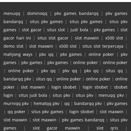
menuqq
|
dominoqq
|
pkv games bandarqq
|
pkv games
bandarqq
|
situs pkv games
|
situs pkv games
|
situs pkv
games
|
slot gacor
|
situs slot
|
judi bola
|
pkv games
|
slot
gacor hari ini
|
situs slot gacor
|
slot maxwin
|
x500 slot
|
demo slot
|
slot maxwin
|
x500 slot
|
situs slot terpercaya
|
mahjong ways
|
pkv qq
|
pkv games
|
online poker
|
pkv
games
|
pkv games
|
pkv games
|
online poker
|
online poker
|
online poker
|
pkv qq
|
pkv qq
|
pkv qq
|
situs qq
|
bandarqq pkv
|
situs qq
|
online poker
|
online poker
|
online
poker
|
slot maxwin
|
login sbobet
|
login sbobet
|
sbobet
login
|
situs judi bola
|
situs pkv
|
situs pkv
|
menuqq pkv
|
murniqq pkv
|
hematqq pkv
|
qq
|
bandarqq pkv
|
pkv games
|
qq poker
|
situs pkv games
|
login sbobet
|
slot maxwin
|
slot maxwin
|
slot maxwin
|
pkv games bandarqq
|
situs pkv
games
|
slot gacor maxwin
|
slot qris
|