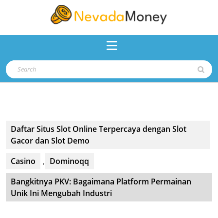
Skip
to
content
Open
Button
Search
for:
Daftar Situs Slot Online Terpercaya dengan Slot
Gacor dan Slot Demo
Casino
,
Dominoqq
Bangkitnya PKV: Bagaimana Platform Permainan
Unik Ini Mengubah Industri