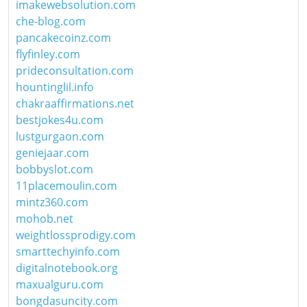
imakewebsolution.com
che-blog.com
pancakecoinz.com
flyfinley.com
prideconsultation.com
hountinglil.info
chakraaffirmations.net
bestjokes4u.com
lustgurgaon.com
geniejaar.com
bobbyslot.com
11placemoulin.com
mintz360.com
mohob.net
weightlossprodigy.com
smarttechyinfo.com
digitalnotebook.org
maxualguru.com
bongdasuncity.com