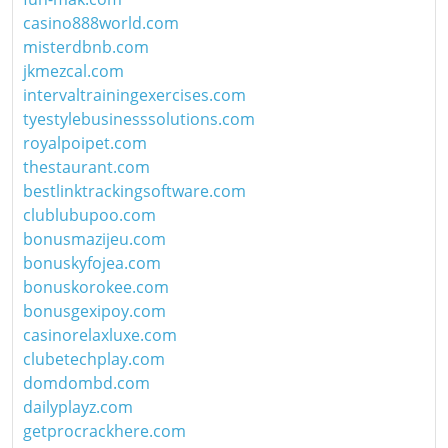
casino888world.com
misterdbnb.com
jkmezcal.com
intervaltrainingexercises.com
tyestylebusinesssolutions.com
royalpoipet.com
thestaurant.com
bestlinktrackingsoftware.com
clublubupoo.com
bonusmazijeu.com
bonuskyfojea.com
bonuskorokee.com
bonusgexipoy.com
casinorelaxluxe.com
clubetechplay.com
domdombd.com
dailyplayz.com
getprocrackhere.com