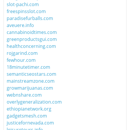
slot-pachi.com
freespinsslot.com
paradisefurballs.com
aveuere.info
cannabinoidtimes.com
greenproductsgui.com
healthconcerning.com
rojgarind.com
fewhour.com
18minutetimer.com
semanticseostars.com
mainstreamzone.com
growmarijuanas.com
webnshare.com
overlygeneralization.com
ethiopianetwork.org
gadgetsmesh.com
justicefornevada.com
leisuretours.info