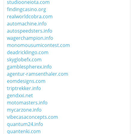
studiooneiota.com
findingcasino.org
realworldcobra.com
automachine.info
autospeedsters.info
wagerchampion.info
monomousumicontest.com
deadricklingo.com
skyglobefx.com
gamblespherex.info
agentur-ramsenthaler.com
eomdesigns.com
triptrekker.info
gendxxi.net
motomasters.info
mycarzone.info
vibecasaconcepts.com
quantum24.info
quantenki.com