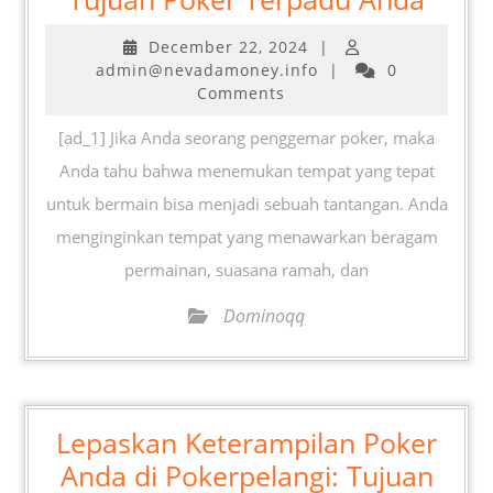
Kege
December
December 22, 2024
|
Ratu
22,
admin@nevadamoney.info
|
0
Tuju
2024
Comments
Poke
[ad_1] Jika Anda seorang penggemar poker, maka
Terp
Anda tahu bahwa menemukan tempat yang tepat
Anda
untuk bermain bisa menjadi sebuah tantangan. Anda
menginginkan tempat yang menawarkan beragam
permainan, suasana ramah, dan
Dominoqq
Lepaskan Keterampilan Poker
Anda di Pokerpelangi: Tujuan