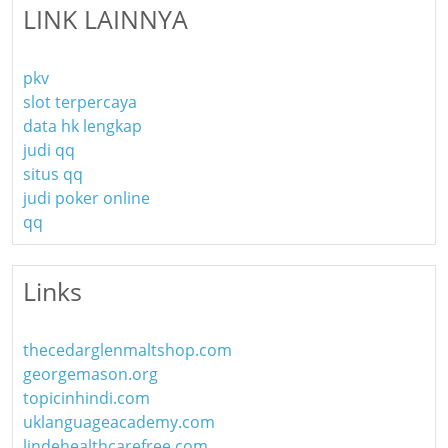
LINK LAINNYA
pkv
slot terpercaya
data hk lengkap
judi qq
situs qq
judi poker online
qq
Links
thecedarglenmaltshop.com
georgemason.org
topicinhindi.com
uklanguageacademy.com
lindehealthcarefree.com