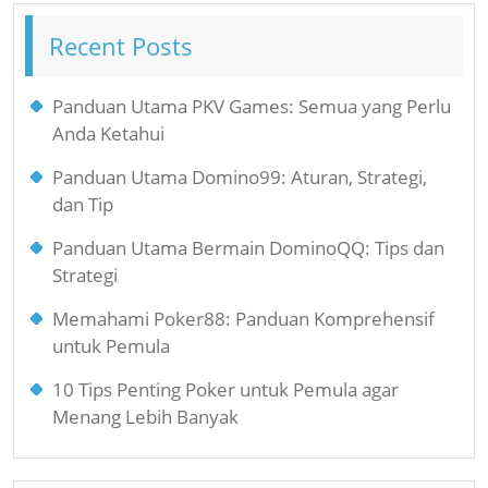
Recent Posts
Panduan Utama PKV Games: Semua yang Perlu
Anda Ketahui
Panduan Utama Domino99: Aturan, Strategi,
dan Tip
Panduan Utama Bermain DominoQQ: Tips dan
Strategi
Memahami Poker88: Panduan Komprehensif
untuk Pemula
10 Tips Penting Poker untuk Pemula agar
Menang Lebih Banyak