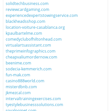
solidtechbusiness.com
reviewcardgaming.com
experiencedexpertstowingservice.com
blackheadsshop.com
location-voiture-casablanca.org
kpaulbartelme.com
comedyclubofhiltonhead.com
virtualartsassistant.com
theprimeinfographics.com
cheapvaliumordernow.com
beenime.com
sodecia-kemmerich.com
fun-mak.com
casino888world.com
misterdbnb.com
jkmezcal.com
intervaltrainingexercises.com
tyestylebusinesssolutions.com
royalpoipet.com