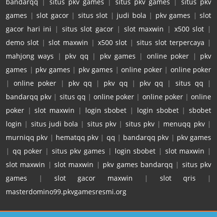
bandarqq
|
situs pkv games
|
situs pkv games
|
situs pkv
games
|
slot gacor
|
situs slot
|
judi bola
|
pkv games
|
slot
gacor hari ini
|
situs slot gacor
|
slot maxwin
|
x500 slot
|
demo slot
|
slot maxwin
|
x500 slot
|
situs slot terpercaya
|
mahjong ways
|
pkv qq
|
pkv games
|
online poker
|
pkv
games
|
pkv games
|
pkv games
|
online poker
|
online poker
|
online poker
|
pkv qq
|
pkv qq
|
pkv qq
|
situs qq
|
bandarqq pkv
|
situs qq
|
online poker
|
online poker
|
online
poker
|
slot maxwin
|
login sbobet
|
login sbobet
|
sbobet
login
|
situs judi bola
|
situs pkv
|
situs pkv
|
menuqq pkv
|
murniqq pkv
|
hematqq pkv
|
qq
|
bandarqq pkv
|
pkv games
|
qq poker
|
situs pkv games
|
login sbobet
|
slot maxwin
|
slot maxwin
|
slot maxwin
|
pkv games bandarqq
|
situs pkv
games
|
slot gacor maxwin
|
slot qris
|
masterdomino99.pkvgamesresmi.org