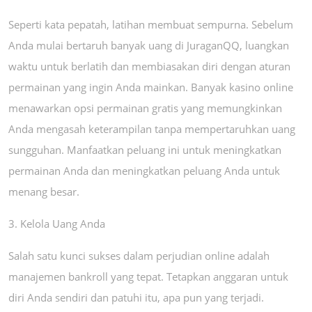
Seperti kata pepatah, latihan membuat sempurna. Sebelum
Anda mulai bertaruh banyak uang di JuraganQQ, luangkan
waktu untuk berlatih dan membiasakan diri dengan aturan
permainan yang ingin Anda mainkan. Banyak kasino online
menawarkan opsi permainan gratis yang memungkinkan
Anda mengasah keterampilan tanpa mempertaruhkan uang
sungguhan. Manfaatkan peluang ini untuk meningkatkan
permainan Anda dan meningkatkan peluang Anda untuk
menang besar.
3. Kelola Uang Anda
Salah satu kunci sukses dalam perjudian online adalah
manajemen bankroll yang tepat. Tetapkan anggaran untuk
diri Anda sendiri dan patuhi itu, apa pun yang terjadi.