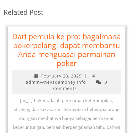
post:
post:
Related Post
Dari pemula ke pro: bagaimana
pokerpelangi dapat membantu
Anda menguasai permainan
Dari
poker
pemula
February
February 23, 2025
|
ke
23,
admin@nevadamoney.info
|
0
pro:
2025
Comments
bagaimana
[ad_1] Poker adalah permainan keterampilan,
pokerpelangi
strategi, dan kesabaran. Sementara beberapa orang
dapat
mungkin melihatnya hanya sebagai permainan
membantu
keberuntungan, pemain berpengalaman tahu bahwa