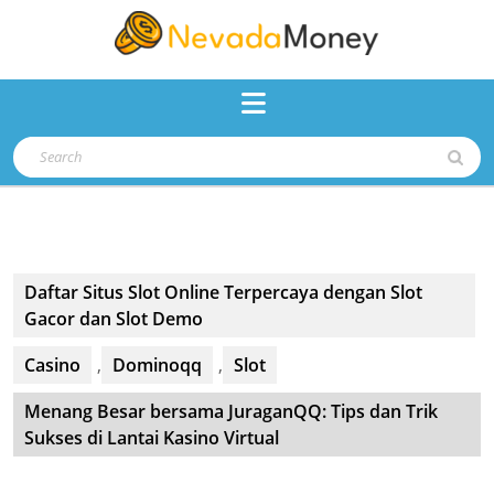
Skip
to
content
Open
Button
Search
for:
Daftar Situs Slot Online Terpercaya dengan Slot
Gacor dan Slot Demo
Casino
,
Dominoqq
,
Slot
Menang Besar bersama JuraganQQ: Tips dan Trik
Sukses di Lantai Kasino Virtual