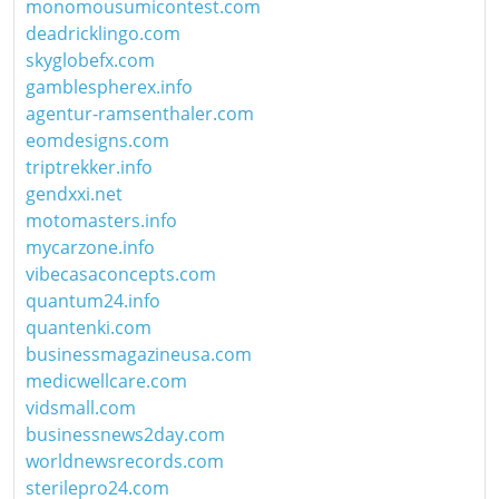
monomousumicontest.com
deadricklingo.com
skyglobefx.com
gamblespherex.info
agentur-ramsenthaler.com
eomdesigns.com
triptrekker.info
gendxxi.net
motomasters.info
mycarzone.info
vibecasaconcepts.com
quantum24.info
quantenki.com
businessmagazineusa.com
medicwellcare.com
vidsmall.com
businessnews2day.com
worldnewsrecords.com
sterilepro24.com