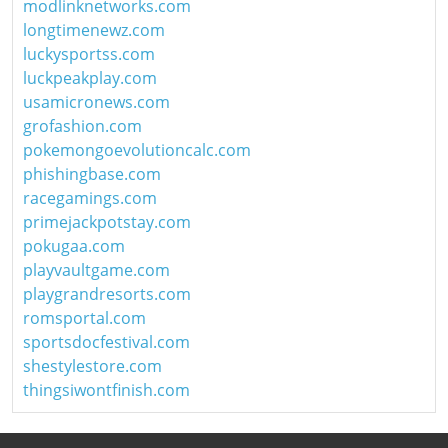
modlinknetworks.com
longtimenewz.com
luckysportss.com
luckpeakplay.com
usamicronews.com
grofashion.com
pokemongoevolutioncalc.com
phishingbase.com
racegamings.com
primejackpotstay.com
pokugaa.com
playvaultgame.com
playgrandresorts.com
romsportal.com
sportsdocfestival.com
shestylestore.com
thingsiwontfinish.com