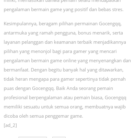
miliki, memastikan bahwa pemain selalu mendapatkan
pengalaman bermain game yang positif dan bebas stres.
Kesimpulannya, beragam pilihan permainan Gocengqq,
antarmuka yang ramah pengguna, bonus menarik, serta
layanan pelanggan dan keamanan terbaik menjadikannya
pilihan yang menonjol bagi para gamer yang mencari
pengalaman bermain game online yang menyenangkan dan
bermanfaat. Dengan begitu banyak hal yang ditawarkan,
tidak heran mengapa para gamer sepertinya tidak pernah
puas dengan Gocengqq. Baik Anda seorang pemain
profesional berpengalaman atau pemain biasa, Gocengqq
memiliki sesuatu untuk semua orang, membuatnya wajib
dicoba oleh semua penggemar game.
[ad_2]