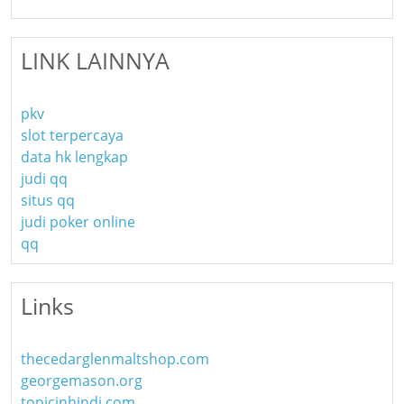
LINK LAINNYA
pkv
slot terpercaya
data hk lengkap
judi qq
situs qq
judi poker online
qq
Links
thecedarglenmaltshop.com
georgemason.org
topicinhindi.com