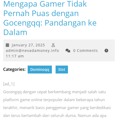
Mengapa Gamer Tidak
Pernah Puas dengan
Gocengqq: Pandangan ke
Dalam
January
January 27, 2025
27,
admin@nevadamoney.info
0 Comments
2025
11:17 am
Categories:
Dominoqq
Slot
[ad_1]
Gocengqq dengan cepat berkembang menjadi salah satu
platform game online terpopuler dalam beberapa tahun
terakhir, menarik basis penggemar gamer yang berdedikasi
dan terus bertambah dari seluruh dunia. Namun ada apa