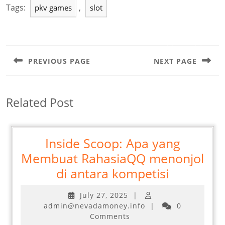
Tags:
,
pkv games
slot
Post
navigation
PREVIOUS PAGE
NEXT PAGE
Previous
Next
post:
post:
Related Post
Inside Scoop: Apa yang
Membuat RahasiaQQ menonjol
Inside
di antara kompetisi
Scoop:
July
July 27, 2025
|
Apa
27,
admin@nevadamoney.info
|
0
yang
2025
Comments