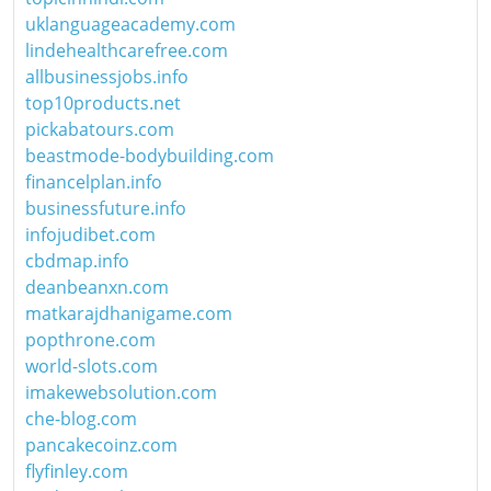
uklanguageacademy.com
lindehealthcarefree.com
allbusinessjobs.info
top10products.net
pickabatours.com
beastmode-bodybuilding.com
financelplan.info
businessfuture.info
infojudibet.com
cbdmap.info
deanbeanxn.com
matkarajdhanigame.com
popthrone.com
world-slots.com
imakewebsolution.com
che-blog.com
pancakecoinz.com
flyfinley.com