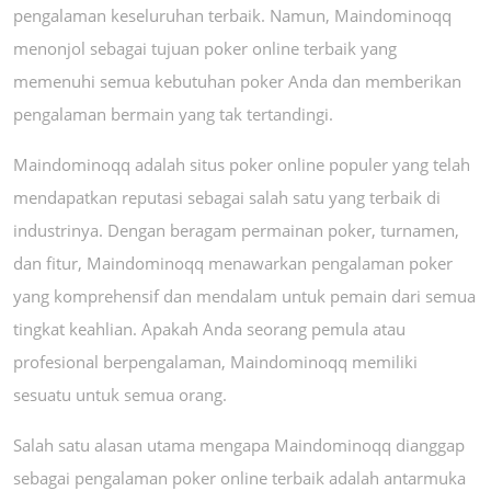
pengalaman keseluruhan terbaik. Namun, Maindominoqq
menonjol sebagai tujuan poker online terbaik yang
memenuhi semua kebutuhan poker Anda dan memberikan
pengalaman bermain yang tak tertandingi.
Maindominoqq adalah situs poker online populer yang telah
mendapatkan reputasi sebagai salah satu yang terbaik di
industrinya. Dengan beragam permainan poker, turnamen,
dan fitur, Maindominoqq menawarkan pengalaman poker
yang komprehensif dan mendalam untuk pemain dari semua
tingkat keahlian. Apakah Anda seorang pemula atau
profesional berpengalaman, Maindominoqq memiliki
sesuatu untuk semua orang.
Salah satu alasan utama mengapa Maindominoqq dianggap
sebagai pengalaman poker online terbaik adalah antarmuka