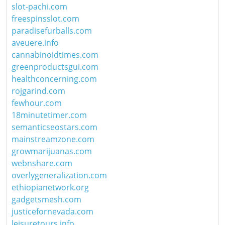
slot-pachi.com
freespinsslot.com
paradisefurballs.com
aveuere.info
cannabinoidtimes.com
greenproductsgui.com
healthconcerning.com
rojgarind.com
fewhour.com
18minutetimer.com
semanticseostars.com
mainstreamzone.com
growmarijuanas.com
webnshare.com
overlygeneralization.com
ethiopianetwork.org
gadgetsmesh.com
justicefornevada.com
leisuretours.info