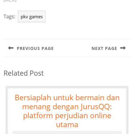
Tags:
pkv games
Post
navigation
PREVIOUS PAGE
NEXT PAGE
Previous
Next
post:
post:
Related Post
Bersiaplah untuk bermain dan
menang dengan JurusQQ:
platform perjudian online
Bersiaplah
utama
untuk