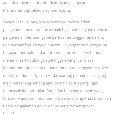
atau dukungan teknis, tim dukungan pelanggan
Maindominoqq selalu siap membantu.
Secara keseluruhan, Maindominoqq menawarkan
pengalaman poker online terbaik bagi pemain yang mencari
pengalaman bermain game berkualitas tinggi, mendalam,
dan bermanfaat. Dengan antarmuka yang ramah pengguna,
beragam permainan dan turnamen, promosi dan bonus
menarik, serta dukungan pelanggan yang luar biasa,
Maindominoqq adalah tujuan utama para penggemar poker
di seluruh dunia. Apakah Anda seorang pemain biasa yang
ingin bersenang-senang atau pemain serius yang ingin
mengasah keterampilan Anda dan bersaing dengan yang
terbaik, Maindominoqq memiliki semua yang Anda butuhkan
untuk pengalaman poker online yang tak terlupakan.
[ad_2]