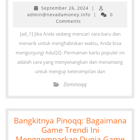
Duni
September
September 26, 2024
|
Adu
26,
admin@nevadamoney.info
|
0
yang
2024
Comments
Seru
[ad_1] Jika Anda sedang mencari cara baru dan
Pan
menarik untuk menghabiskan waktu, Anda bisa
untu
mengunjungi AduQQ. Permainan kartu populer ini
Pem
adalah cara yang menyenangkan dan menantang
untuk menguji keterampilan dan
Dominoqq
Bangkitnya Pinoqq: Bagaimana
Game Trendi Ini
Ban
Menggemparkan Dunia Game