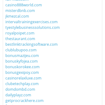
casino888world.com
misterdbnb.com
jkmezcal.com
intervaltrainingexercises.com
tyestylebusinesssolutions.com
royalpoipet.com
thestaurant.com
bestlinktrackingsoftware.com
clublubupoo.com
bonusmazijeu.com
bonuskyfojea.com
bonuskorokee.com
bonusgexipoy.com
casinorelaxluxe.com
clubetechplay.com
domdombd.com
dailyplayz.com
getprocrackhere.com