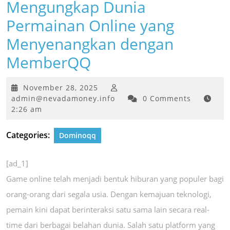
Mengungkap Dunia
Permainan Online yang
Menyenangkan dengan
MemberQQ
November
November 28, 2025
28,
admin@nevadamoney.info
0 Comments
2025
2:26 am
Categories:
Dominoqq
[ad_1]
Game online telah menjadi bentuk hiburan yang populer bagi
orang-orang dari segala usia. Dengan kemajuan teknologi,
pemain kini dapat berinteraksi satu sama lain secara real-
time dari berbagai belahan dunia. Salah satu platform yang