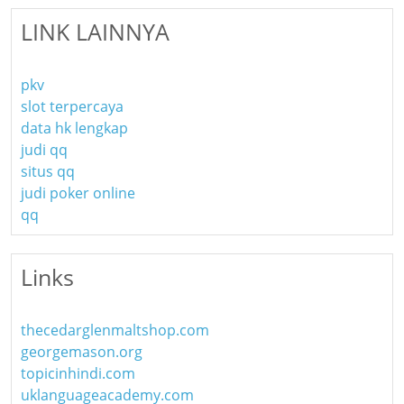
LINK LAINNYA
pkv
slot terpercaya
data hk lengkap
judi qq
situs qq
judi poker online
qq
Links
thecedarglenmaltshop.com
georgemason.org
topicinhindi.com
uklanguageacademy.com