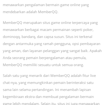
menawarkan pengalaman bermain game online yang
mendebarkan adalah MemberQQ.
MemberQQ merupakan situs game online terpercaya yang
menawarkan berbagai macam permainan seperti poker,
dominoqq, bandarq, dan capsa susun. Situs ini terkenal
dengan antarmuka yang ramah pengguna, opsi pembayaran
yang aman, dan layanan pelanggan yang sangat baik. Apakah
Anda seorang pemain berpengalaman atau pemula,
MemberQQ memiliki sesuatu untuk semua orang.
Salah satu yang menarik dari MemberQQ adalah fitur live
chat-nya, yang memungkinkan pemain berinteraksi satu
sama lain selama pertandingan. Ini menambah lapisan
kegembiraan ekstra dan membuat pengalaman bermain
game lebih mendalam. Selain itu, situs ini juga menawarkan