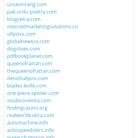
unseonrang.com
pak-urdu-poetry.com
blogcetra.com
internetmarketingsolutions.co
ollystvs.com
globalnewscx.com
dogslives.com
pdfbookplanet.com
queenofrattan.com
thequeenofrattan.com
denohubpro.com
blades-knife.com
one-piece-spoiler.com
studiooneiota.com
findingcasino.org
realworldcobra.com
automachine.info
autospeedsters.info
wagerchampion.info