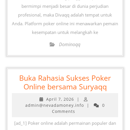
mana
bermimpi menjadi besar di dunia perjudian
mimpi
profesional, maka Divaqq adalah tempat untuk
poker
Anda. Platform poker online ini menawarkan pemain
menjadi
kesempatan untuk melangkah ke
kenyataan
Dominoqq
Buka Rahasia Sukses Poker
Buka
Online bersama Suryaqq
Rahasi
April
April 7, 2026
|
Sukses
7,
admin@nevadamoney.info
|
0
Poker
2026
Comments
Online
[ad_1] Poker online adalah permainan populer dan
bersa