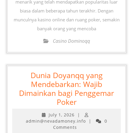
menarik yang telah mendapatkan popularitas luar
Surya
biasa dalam beberapa tahun terakhir. Dengan
munculnya kasino online dan ruang poker, semakin
banyak orang yang mencoba
Casino Dominoqq
Dunia Doyanqq yang
Mendebarkan: Wajib
Dimainkan bagi Penggemar
Dunia
Poker
Doyanqq
July
July 1, 2026
|
yang
1,
admin@nevadamoney.info
|
0
Mendebarkan:
2026
Comments