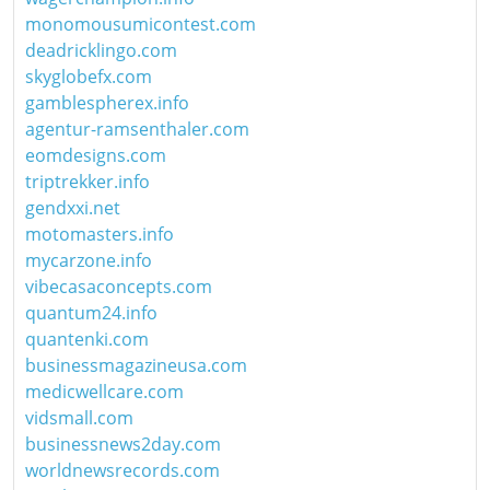
monomousumicontest.com
deadricklingo.com
skyglobefx.com
gamblespherex.info
agentur-ramsenthaler.com
eomdesigns.com
triptrekker.info
gendxxi.net
motomasters.info
mycarzone.info
vibecasaconcepts.com
quantum24.info
quantenki.com
businessmagazineusa.com
medicwellcare.com
vidsmall.com
businessnews2day.com
worldnewsrecords.com