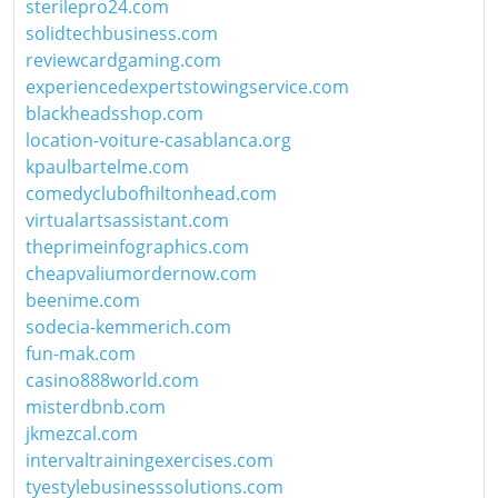
sterilepro24.com
solidtechbusiness.com
reviewcardgaming.com
experiencedexpertstowingservice.com
blackheadsshop.com
location-voiture-casablanca.org
kpaulbartelme.com
comedyclubofhiltonhead.com
virtualartsassistant.com
theprimeinfographics.com
cheapvaliumordernow.com
beenime.com
sodecia-kemmerich.com
fun-mak.com
casino888world.com
misterdbnb.com
jkmezcal.com
intervaltrainingexercises.com
tyestylebusinesssolutions.com