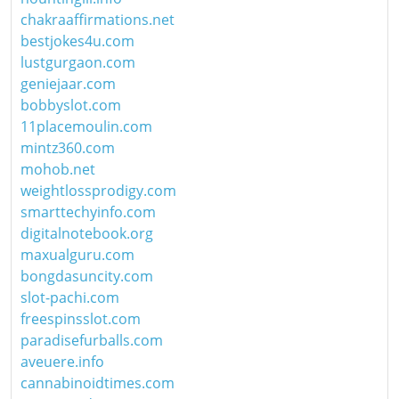
chakraaffirmations.net
bestjokes4u.com
lustgurgaon.com
geniejaar.com
bobbyslot.com
11placemoulin.com
mintz360.com
mohob.net
weightlossprodigy.com
smarttechyinfo.com
digitalnotebook.org
maxualguru.com
bongdasuncity.com
slot-pachi.com
freespinsslot.com
paradisefurballs.com
aveuere.info
cannabinoidtimes.com