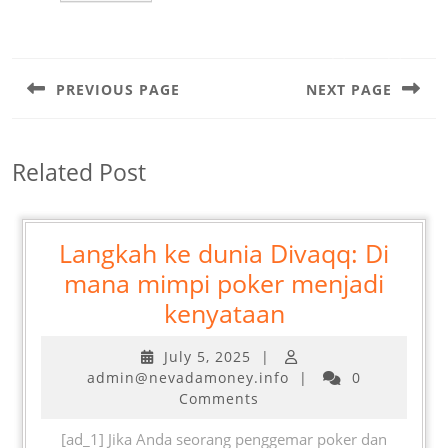
Post
navigation
PREVIOUS PAGE
NEXT PAGE
Previous
Next
post:
post:
Related Post
Langkah ke dunia Divaqq: Di
mana mimpi poker menjadi
Langkah
kenyataan
ke
July
July 5, 2025
|
dunia
5,
admin@nevadamoney.info
|
0
Divaqq:
2025
Comments
Di
[ad_1] Jika Anda seorang penggemar poker dan