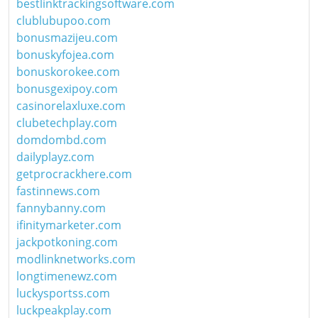
bestlinktrackingsoftware.com
clublubupoo.com
bonusmazijeu.com
bonuskyfojea.com
bonuskorokee.com
bonusgexipoy.com
casinorelaxluxe.com
clubetechplay.com
domdombd.com
dailyplayz.com
getprocrackhere.com
fastinnews.com
fannybanny.com
ifinitymarketer.com
jackpotkoning.com
modlinknetworks.com
longtimenewz.com
luckysportss.com
luckpeakplay.com