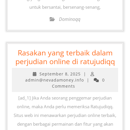
untuk bersantai, bersenang-senang,
Dominoqq
Rasakan yang terbaik dalam
Ras
perjudian online di ratujudiqq
yan
September
September 8, 2025
|
terb
8,
admin@nevadamoney.info
|
0
dal
2025
Comments
perj
[ad_1] Jika Anda seorang penggemar perjudian
onli
online, maka Anda perlu memeriksa Ratujudiqq.
di
Situs web ini menawarkan perjudian online terbaik,
ratu
dengan berbagai permainan dan fitur yang akan