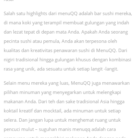
Salah satu highlights dari menuQQ adalah bar sushi mereka,
di mana koki yang terampil membuat gulungan yang indah
dan lezat tepat di depan mata Anda. Apakah Anda seorang
pecinta sushi atau pemula, Anda akan terpesona oleh
kualitas dan kreativitas penawaran sushi di MenuQQ. Dari
nigiri tradisional hingga gulungan khusus dengan kombinasi
rasa yang unik, ada sesuatu untuk setiap langit -langit.
Selain menu mereka yang luas, MenuQQ juga menawarkan
pilihan minuman yang menyegarkan untuk melengkapi
makanan Anda. Dari teh dan sake tradisional Asia hingga
koktail kreatif dan mocktail, ada minuman untuk setiap
selera. Dan jangan lupa untuk menghemat ruang untuk
pencuci mulut – suguhan manis menuqq adalah cara