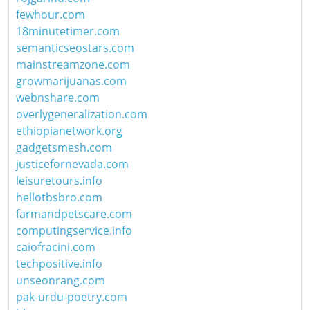
fewhour.com
18minutetimer.com
semanticseostars.com
mainstreamzone.com
growmarijuanas.com
webnshare.com
overlygeneralization.com
ethiopianetwork.org
gadgetsmesh.com
justicefornevada.com
leisuretours.info
hellotbsbro.com
farmandpetscare.com
computingservice.info
caiofracini.com
techpositive.info
unseonrang.com
pak-urdu-poetry.com