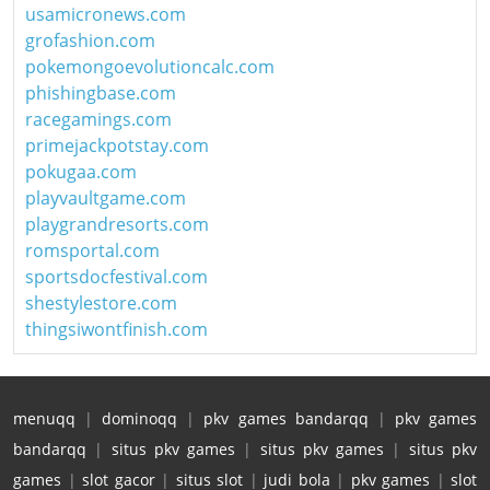
usamicronews.com
grofashion.com
pokemongoevolutioncalc.com
phishingbase.com
racegamings.com
primejackpotstay.com
pokugaa.com
playvaultgame.com
playgrandresorts.com
romsportal.com
sportsdocfestival.com
shestylestore.com
thingsiwontfinish.com
menuqq
|
dominoqq
|
pkv games bandarqq
|
pkv games
bandarqq
|
situs pkv games
|
situs pkv games
|
situs pkv
games
|
slot gacor
|
situs slot
|
judi bola
|
pkv games
|
slot