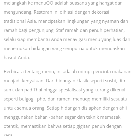
melangkah ke menuQQ adalah suasana yang hangat dan
mengundang. Restoran ini dihiasi dengan dekorasi
tradisional Asia, menciptakan lingkungan yang nyaman dan
ramah bagi pengunjung. Staf ramah dan penuh perhatian,
selalu siap membantu Anda menavigasi menu yang luas dan
menemukan hidangan yang sempurna untuk memuaskan
hasrat Anda.
Berbicara tentang menu, ini adalah mimpi pencinta makanan
menjadi kenyataan. Dari hidangan klasik seperti sushi, dim
sum, dan pad Thai hingga spesialisasi yang kurang dikenal
seperti bulgogi, pho, dan ramen, menuqq memiliki sesuatu
untuk semua orang. Setiap hidangan disiapkan dengan ahli
menggunakan bahan -bahan segar dan teknik memasak
otentik, memastikan bahwa setiap gigitan penuh dengan
rasa.