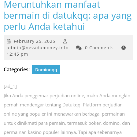
Meruntuhkan manfaat
bermain di datukqq: apa yang
perlu Anda ketahui
February
February 25, 2025
25,
admin@nevadamoney.info
0 Comments
2025
12:45 pm
Categories:
Dominoqq
[ad_1]
Jika Anda penggemar perjudian online, maka Anda mungkin
pernah mendengar tentang Datukqq. Platform perjudian
online yang populer ini menawarkan berbagai permainan
untuk dinikmati para pemain, termasuk poker, domino, dan
permainan kasino populer lainnya. Tapi apa sebenarnya