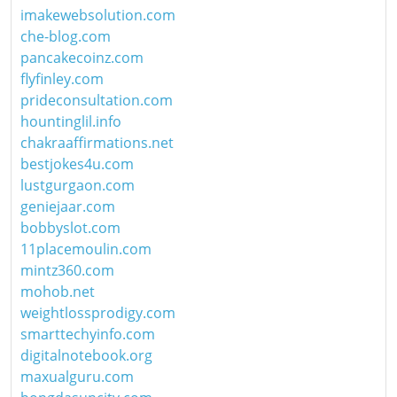
imakewebsolution.com
che-blog.com
pancakecoinz.com
flyfinley.com
prideconsultation.com
hountinglil.info
chakraaffirmations.net
bestjokes4u.com
lustgurgaon.com
geniejaar.com
bobbyslot.com
11placemoulin.com
mintz360.com
mohob.net
weightlossprodigy.com
smarttechyinfo.com
digitalnotebook.org
maxualguru.com