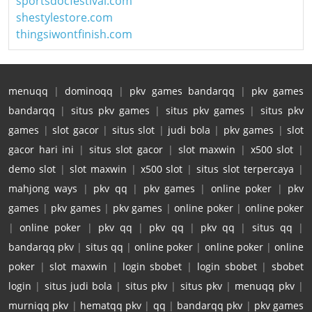
sportsdocfestival.com
shestylestore.com
thingsiwontfinish.com
menuqq
|
dominoqq
|
pkv games bandarqq
|
pkv games
bandarqq
|
situs pkv games
|
situs pkv games
|
situs pkv
games
|
slot gacor
|
situs slot
|
judi bola
|
pkv games
|
slot
gacor hari ini
|
situs slot gacor
|
slot maxwin
|
x500 slot
|
demo slot
|
slot maxwin
|
x500 slot
|
situs slot terpercaya
|
mahjong ways
|
pkv qq
|
pkv games
|
online poker
|
pkv
games
|
pkv games
|
pkv games
|
online poker
|
online poker
|
online poker
|
pkv qq
|
pkv qq
|
pkv qq
|
situs qq
|
bandarqq pkv
|
situs qq
|
online poker
|
online poker
|
online
poker
|
slot maxwin
|
login sbobet
|
login sbobet
|
sbobet
login
|
situs judi bola
|
situs pkv
|
situs pkv
|
menuqq pkv
|
murniqq pkv
|
hematqq pkv
|
qq
|
bandarqq pkv
|
pkv games