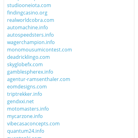
studiooneiota.com
findingcasino.org
realworldcobra.com
automachine.info
autospeedsters.info
wagerchampion.info
monomousumicontest.com
deadricklingo.com
skyglobefx.com
gamblespherex.info
agentur-ramsenthaler.com
eomdesigns.com
triptrekker.info
gendxxi.net
motomasters.info
mycarzone.info
vibecasaconcepts.com
quantum24.info