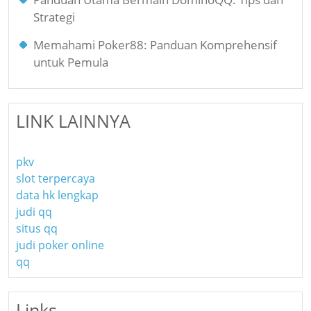
Strategi
Memahami Poker88: Panduan Komprehensif
untuk Pemula
LINK LAINNYA
pkv
slot terpercaya
data hk lengkap
judi qq
situs qq
judi poker online
qq
Links