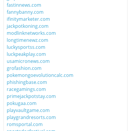
fastinnews.com
fannybanny.com
ifinitymarketer.com
jackpotkoning.com
modlinknetworks.com
longtimenewz.com
luckysportss.com
luckpeakplay.com
usamicronews.com
grofashion.com
pokemongoevolutioncalc.com
phishingbase.com
racegamings.com
primejackpotstay.com
pokugaa.com
playvaultgame.com
playgrandresorts.com
romsportal.com