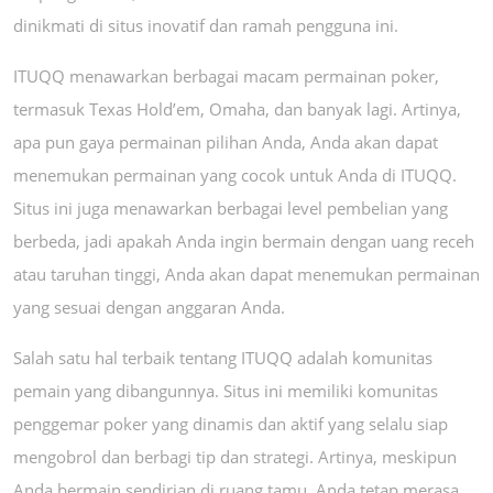
dinikmati di situs inovatif dan ramah pengguna ini.
ITUQQ menawarkan berbagai macam permainan poker,
termasuk Texas Hold’em, Omaha, dan banyak lagi. Artinya,
apa pun gaya permainan pilihan Anda, Anda akan dapat
menemukan permainan yang cocok untuk Anda di ITUQQ.
Situs ini juga menawarkan berbagai level pembelian yang
berbeda, jadi apakah Anda ingin bermain dengan uang receh
atau taruhan tinggi, Anda akan dapat menemukan permainan
yang sesuai dengan anggaran Anda.
Salah satu hal terbaik tentang ITUQQ adalah komunitas
pemain yang dibangunnya. Situs ini memiliki komunitas
penggemar poker yang dinamis dan aktif yang selalu siap
mengobrol dan berbagi tip dan strategi. Artinya, meskipun
Anda bermain sendirian di ruang tamu, Anda tetap merasa