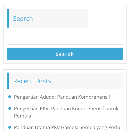
Search
Search
Recent Posts
Pengertian Aduqq: Panduan Komprehensif
Pengertian PKV: Panduan Komprehensif untuk
Pemula
Panduan Utama PKV Games: Semua yang Perlu