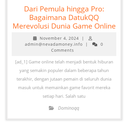
Dari Pemula hingga Pro:
Bagaimana DatukQQ
Dar
Merevolusi Dunia Game Online
Pem
November
November 4, 2024
|
hin
4,
admin@nevadamoney.info
|
0
Pro
2024
Comments
Bag
[ad_1] Game online telah menjadi bentuk hiburan
Da
yang semakin populer dalam beberapa tahun
Mer
terakhir, dengan jutaan pemain di seluruh dunia
Dun
masuk untuk memainkan game favorit mereka
Ga
setiap hari. Salah satu
Onl
Dominoqq