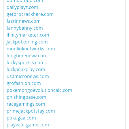
domdombd.com
dailyplayz.com
getprocrackhere.com
fastinnews.com
fannybanny.com
ifinitymarketer.com
jackpotkoning.com
modlinknetworks.com
longtimenewz.com
luckysportss.com
luckpeakplay.com
usamicronews.com
grofashion.com
pokemongoevolutioncalc.com
phishingbase.com
racegamings.com
primejackpotstay.com
pokugaa.com
playvaultgame.com