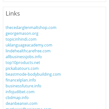
Links
thecedarglenmaltshop.com
georgemason.org
topicinhindi.com
uklanguageacademy.com
lindehealthcarefree.com
allbusinessjobs.info
top10products.net
pickabatours.com
beastmode-bodybuilding.com
financelplan.info
businessfuture.info
infojudibet.com
cbdmap.info
deanbeanxn.com