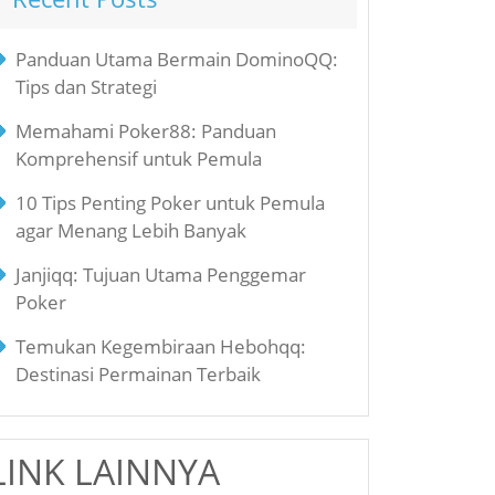
Panduan Utama Bermain DominoQQ:
Tips dan Strategi
Memahami Poker88: Panduan
Komprehensif untuk Pemula
10 Tips Penting Poker untuk Pemula
agar Menang Lebih Banyak
il
Janjiqq: Tujuan Utama Penggemar
Poker
Temukan Kegembiraan Hebohqq:
Destinasi Permainan Terbaik
LINK LAINNYA