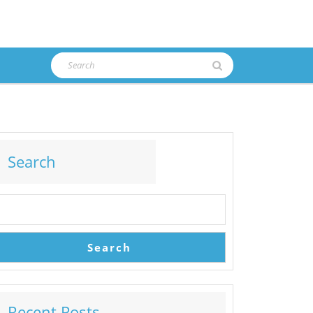
Search
for:
Search
lan
Search
Recent Posts