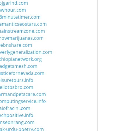
ojgarind.com
ewhour.com
8minutetimer.com
emanticseostars.com
ainstreamzone.com
rowmarijuanas.com
ebnshare.com
verlygeneralization.com
thiopianetwork.org
adgetsmesh.com
usticefornevada.com
eisuretours.info
ellotbsbro.com
armandpetscare.com
omputingservice.info
aiofracini.com
echpositive.info
nseonrang.com
ak-urdu-poetry.com