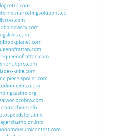
logcetra.com
nternetmarketingsolutions.co
llystvs.com
lobalnewscx.com
ogslives.com
dfbookplanet.com
ueenofrattan.com
hequeenofrattan.com
enohubpro.com
lades-knife.com
ne-piece-spoiler.com
tudiooneiota.com
indingcasino.org
ealworldcobra.com
utomachine.info
utospeedsters.info
agerchampion.info
onomousumicontest.com