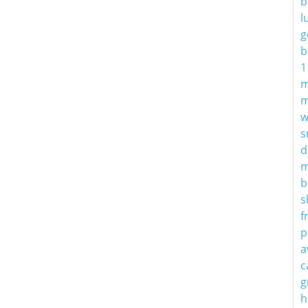
b
l
g
b
1
m
m
w
s
d
m
b
s
f
p
a
c
g
h