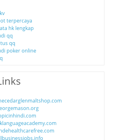
kv
lot terpercaya
ata hk lengkap
udi qq
itus qq
udi poker online
q
Links
hecedarglenmaltshop.com
eorgemason.org
opicinhindi.com
klanguageacademy.com
indehealthcarefree.com
llbusinessjobs.info