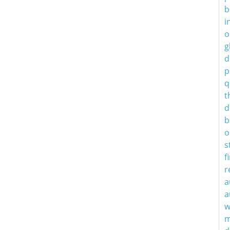
b
i
o
g
d
p
q
t
d
b
o
s
f
r
a
a
w
m